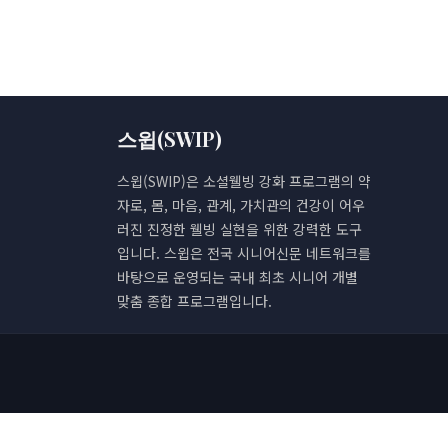
스윕(SWIP)
스윕(SWIP)은 소셜웰빙 강화 프로그램의 약
자로, 몸, 마음, 관계, 가치관의 건강이 어우
러진 진정한 웰빙 실현을 위한 강력한 도구
입니다. 스윕은 전국 시니어신문 네트워크를
바탕으로 운영되는 국내 최초 시니어 개별
맞춤 종합 프로그램입니다.