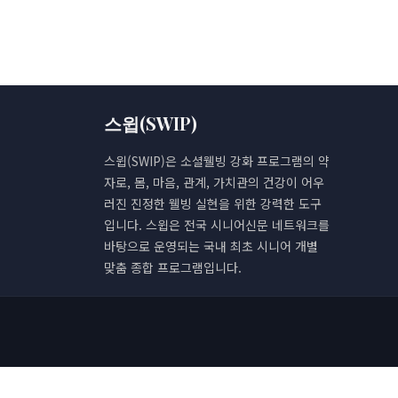
스윕(SWIP)
스윕(SWIP)은 소셜웰빙 강화 프로그램의 약
자로, 몸, 마음, 관계, 가치관의 건강이 어우
러진 진정한 웰빙 실현을 위한 강력한 도구
입니다. 스윕은 전국 시니어신문 네트워크를
바탕으로 운영되는 국내 최초 시니어 개별
맞춤 종합 프로그램입니다.