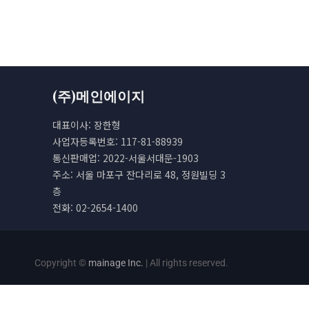
(주)메인에이지
대표이사: 장한형
사업자등록번호: 117-81-88939
통신판매업: 2022-서울서대문-1903
주소: 서울 마포구 잔다리로 48, 정원빌딩 3
층
전화: 02-2654-1400
Copyright ©
mainage Inc.
| All rights reserved.