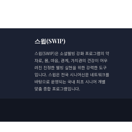
스윕(SWIP)
스윕(SWIP)은 소셜웰빙 강화 프로그램의 약
자로, 몸, 마음, 관계, 가치관의 건강이 어우
러진 진정한 웰빙 실현을 위한 강력한 도구
입니다. 스윕은 전국 시니어신문 네트워크를
바탕으로 운영되는 국내 최초 시니어 개별
맞춤 종합 프로그램입니다.