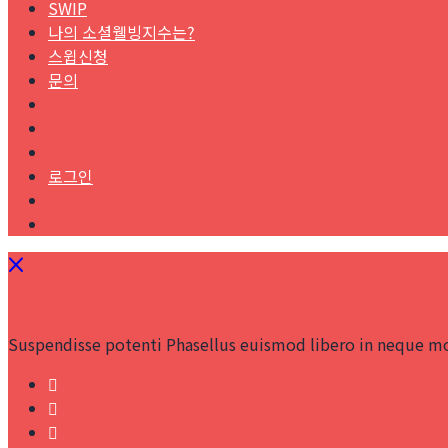
SWIP
나의 소셜웰빙지수는?
스윕신청
문의
로그인
Suspendisse potenti Phasellus euismod libero in neque mo