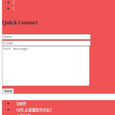
Quick Contact
SWIP
나의 소셜웰빙지수는?