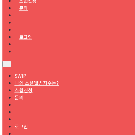
스윕신청
문의
로그인
SWIP
나의 소셜웰빙지수는?
스윕신청
문의
로그인