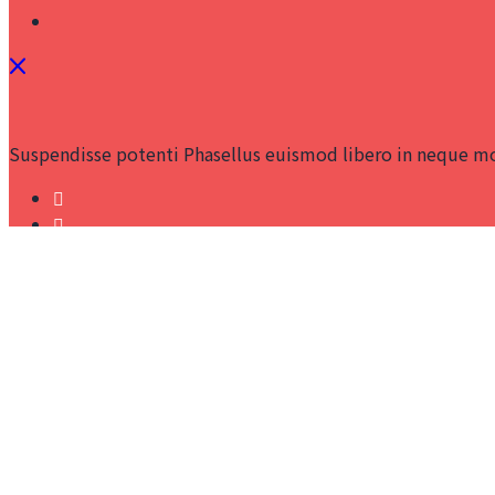
Suspendisse potenti Phasellus euismod libero in neque mo
Quick Contact