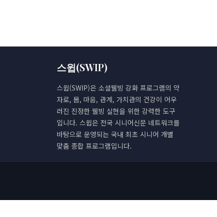
스윕(SWIP)
스윕(SWIP)은 소셜웰빙 강화 프로그램의 약
자로, 몸, 마음, 관계, 가치관의 건강이 어우
러진 진정한 웰빙 실현을 위한 강력한 도구
입니다. 스윕은 전국 시니어신문 네트워크를
바탕으로 운영되는 국내 최초 시니어 개별
맞춤 종합 프로그램입니다.