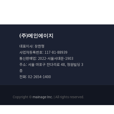
(주)메인에이지
대표이사: 장한형
사업자등록번호: 117-81-88939
통신판매업: 2022-서울서대문-1903
주소: 서울 마포구 잔다리로 48, 정원빌딩 3
층
전화: 02-2654-1400
Copyright ©
mainage Inc.
| All rights reserved.